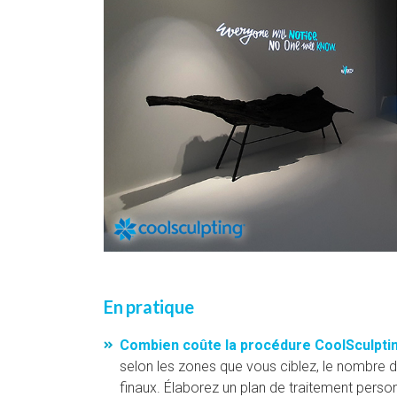
En pratique
Combien coûte la procédure CoolSculpti
selon les zones que vous ciblez, le nombre 
finaux. Élaborez un plan de traitement perso