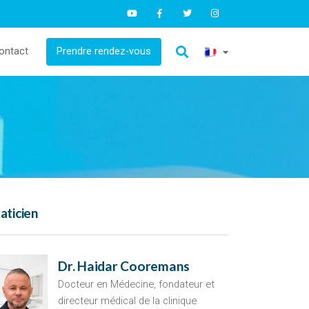
ontact
Prendre rendez-vous
aticien
Dr. Haidar Cooremans
Docteur en Médecine, fondateur et
directeur médical de la clinique