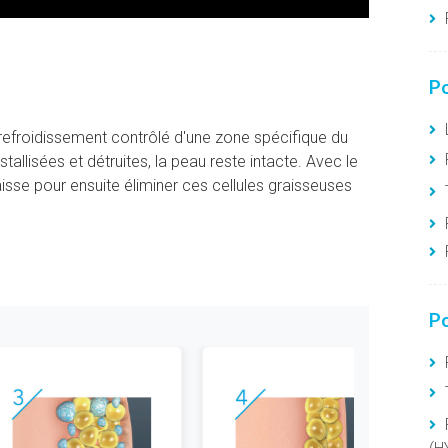
Po
refroidissement contrôlé d'une zone spécifique du
stallisées et détruites, la peau reste intacte. Avec le
isse pour ensuite éliminer ces cellules graisseuses
Po
R