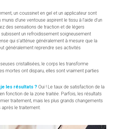
ement, un coussinet en gel et un applicateur sont
 munis d’une ventouse aspirent le tissu à l’aide d’un
ez des sensations de traction et de légers
s subissent un refroidissement soigneusement
ntense qui s’atténue généralement à mesure que la
peut généralement reprendre ses activités
sseuses cristallisées, le corps les transforme
es mortes ont disparu, elles sont vraiment parties
je les résultats ?
Oui ! Le taux de satisfaction de la
fonction de la zone traitée. Parfois, les résultats
remier traitement, mais les plus grands changements
après le traitement.