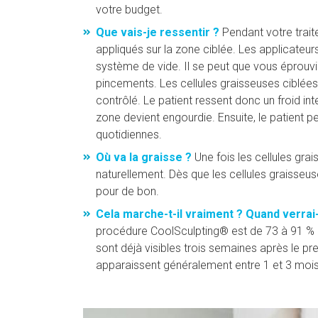
votre budget.
Que vais-je ressentir ?
Pendant votre trait
appliqués sur la zone ciblée. Les applicateurs
système de vide. Il se peut que vous éprouvi
pincements. Les cellules graisseuses ciblée
contrôlé. Le patient ressent donc un froid i
zone devient engourdie. Ensuite, le patient 
quotidiennes.
Où va la graisse ?
Une fois les cellules grai
naturellement. Dès que les cellules graisseus
pour de bon.
Cela marche-t-il vraiment ? Quand verrai-
procédure CoolSculpting® est de 73 à 91 % en 
sont déjà visibles trois semaines après le p
apparaissent généralement entre 1 et 3 mois 