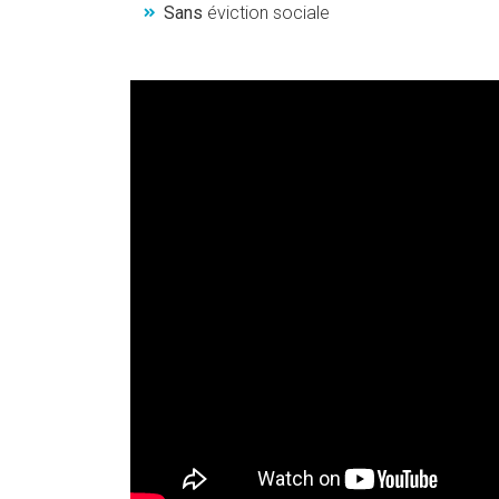
Sans
éviction sociale